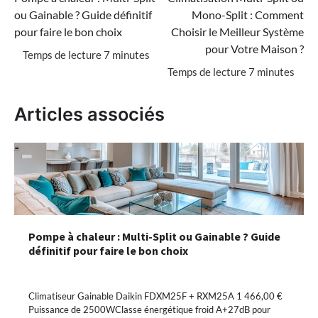
de
ou Gainable ? Guide définitif
Mono-Split : Comment
l’article
pour faire le bon choix
Choisir le Meilleur Système
pour Votre Maison ?
Articles associés
Pompe à chaleur : Multi-Split ou Gainable ? Guide
définitif pour faire le bon choix
Climatiseur Gainable Daikin FDXM25F + RXM25A 1 466,00 €
Puissance de 2500WClasse énergétique froid A+27dB pour