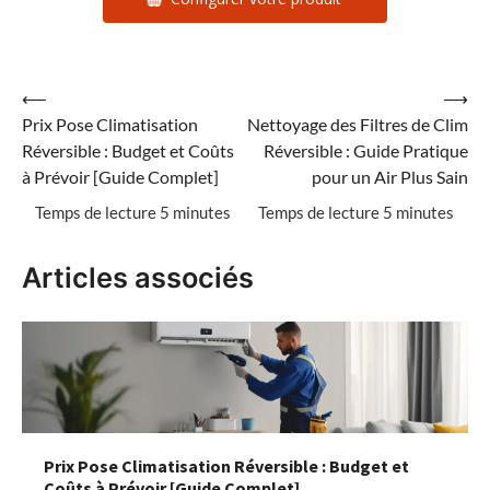
Navigation
⟵
⟶
Prix Pose Climatisation
Nettoyage des Filtres de Clim
de
Réversible : Budget et Coûts
Réversible : Guide Pratique
l’article
à Prévoir [Guide Complet]
pour un Air Plus Sain
Articles associés
Prix Pose Climatisation Réversible : Budget et
Coûts à Prévoir [Guide Complet]