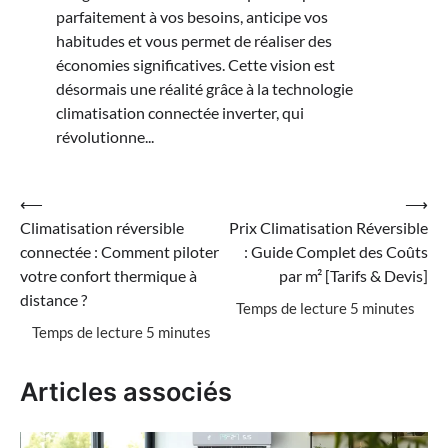
parfaitement à vos besoins, anticipe vos
habitudes et vous permet de réaliser des
économies significatives. Cette vision est
désormais une réalité grâce à la technologie
climatisation connectée inverter, qui
révolutionne...
Navigation
⟵
⟶
Climatisation réversible
Prix Climatisation Réversible
de
connectée : Comment piloter
: Guide Complet des Coûts
l’article
votre confort thermique à
par m² [Tarifs & Devis]
distance ?
Articles associés