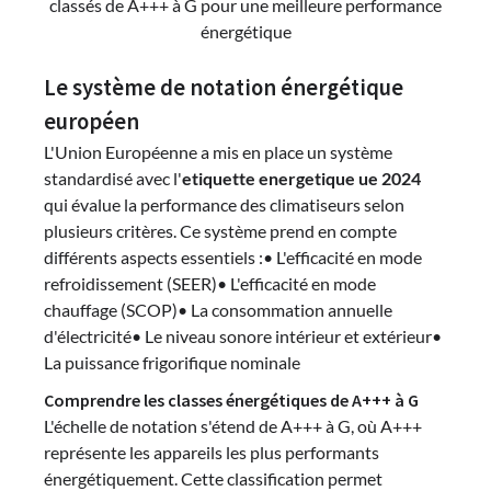
classés de A+++ à G pour une meilleure performance
énergétique
Le système de notation énergétique
européen
L'Union Européenne a mis en place un système
standardisé avec l'
etiquette energetique ue 2024
qui évalue la performance des climatiseurs selon
plusieurs critères. Ce système prend en compte
différents aspects essentiels :• L'efficacité en mode
refroidissement (SEER)• L'efficacité en mode
chauffage (SCOP)• La consommation annuelle
d'électricité• Le niveau sonore intérieur et extérieur•
La puissance frigorifique nominale
Comprendre les classes énergétiques de A+++ à G
L'échelle de notation s'étend de A+++ à G, où A+++
représente les appareils les plus performants
énergétiquement. Cette classification permet