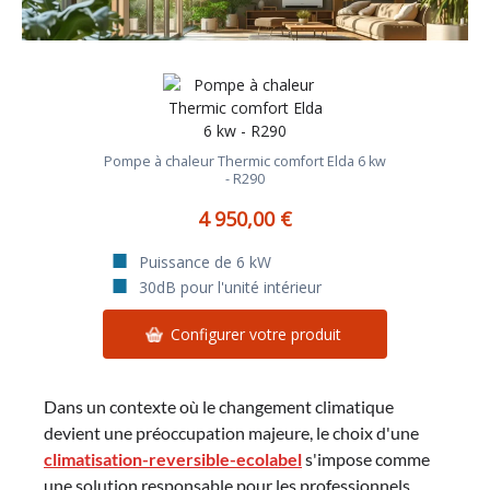
Pompe à chaleur Thermic comfort Elda 6 kw
- R290
4 950,00 €
Puissance de 6 kW
30dB pour l'unité intérieur
Configurer votre produit
Dans un contexte où le changement climatique
devient une préoccupation majeure, le choix d'une
climatisation-reversible-ecolabel
s'impose comme
une solution responsable pour les professionnels