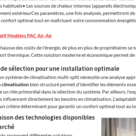
 habituels• Les sources de chaleur internes (appareils électroniqu
ement extérieurCes paramètres, une fois analysés, permettront de 
n confort optimal tout en maîtrisant votre consommation énergéti
tif Modèles PAC Air-Air
 hausse des coûts de l'énergie, de plus en plus de propriétaires se
fort thermique. Cette solution moderne et économique permet de c
 de sélection pour une installation optimale
un système de climatisation multi-split nécessite une analyse app
n climatisation
bien structuré permet d'identifier les éléments esse
e un rôle primordial dans la sélection du système. Par ailleurs, l'ex
 influencent directement les besoins en climatisation. L'adaptabi
n critère déterminant pour garantir un confort optimal tout au lo
ison des technologies disponibles
arché
nts proposent différentes solutions