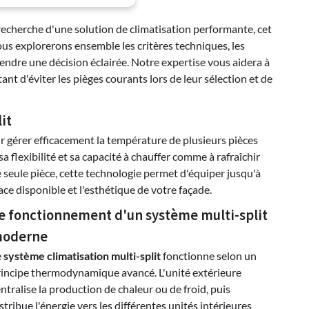
echerche d'une solution de climatisation performante, cet
Nous explorerons ensemble les critères techniques, les
endre une décision éclairée. Notre expertise vous aidera à
t d'éviter les pièges courants lors de leur sélection et de
it
 gérer efficacement la température de plusieurs pièces
 flexibilité et sa capacité à chauffer comme à rafraîchir
seule pièce, cette technologie permet d'équiper jusqu'à
ace disponible et l'esthétique de votre façade.
e fonctionnement d'un système multi-split
oderne
e
système climatisation multi-split
fonctionne selon un
rincipe thermodynamique avancé. L'unité extérieure
ntralise la production de chaleur ou de froid, puis
stribue l'énergie vers les différentes unités intérieures