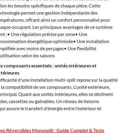
lon les besoins spécifiques de chaque pièce. Cette
echnologie permet une gestion indépendante des
mpératures, offrant ainsi un confort personnalisé pour
haque occupant. Les principaux avantages de ce système
nt :• Une régulation précise par zone• Une
onsommation énergétique optimisée• Une installation
mplifiée avec moins de perçages• Une flexibilité
utilisation selon les saisons
s composants essentiels : unités intérieures et
xtérieures
efficacité d'une installation multi-split repose sur la qualité
 la compatibilité de ses composants. L'unité extérieure,
incipal. Quant aux unités intérieures, elles se déclinent
les, cassettes ou gainables. Un réseau de liaisons
ui assure le transfert d'énergie entre l'extérieur et
ons Réversibles Monosplit : Guide Complet & Tests