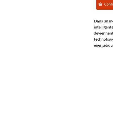
Confi
Dans un mon
intelligent
deviennent 
technologi
énergétiqu