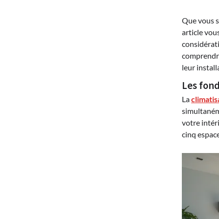
Que vous s
article vou
considérati
comprendre 
leur install
Les fond
La
climatis
simultanéme
votre intér
cinq espace