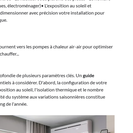
es, électroménager)• L'exposition au soleil et
dimensionner avec précision votre installation pour
que.
 tournent vers les pompes à chaleur air-air pour optimiser
hauffer...
rofondie de plusieurs paramètres clés. Un
guide
ntiels à considérer. D'abord, la configuration de votre
position au soleil, l'isolation thermique et le nombre
lité du système aux variations saisonnières constitue
ng de l'année.