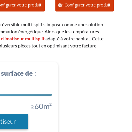
nfigurer votre produit
Configurer votre produit
 réversible multi-split s'impose comme une solution
nsommation énergétique. Alors que les températures
 climatiseur multisplit
adapté à votre habitat. Cette
usieurs pièces tout en optimisant votre facture
 surface de
:
≥60m²
tiseur