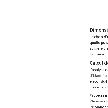
Dimensi
Le choix d'
quelle pui
suggère une
estimation
Calcul d
L'analyse d
d'identifie
en considér
votre habit
Facteurs i
Plusieurs é
L'isolation