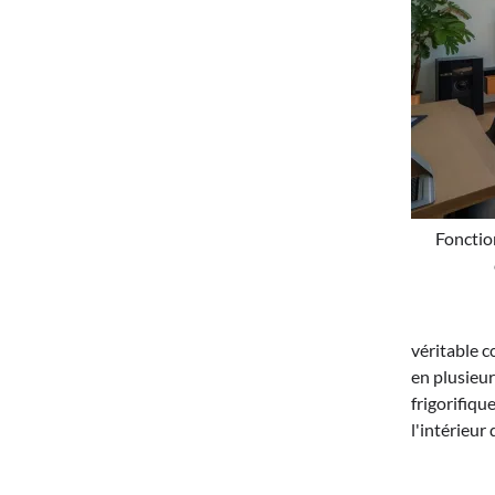
Fonctio
véritable c
en plusieur
frigorifiqu
l'intérieur