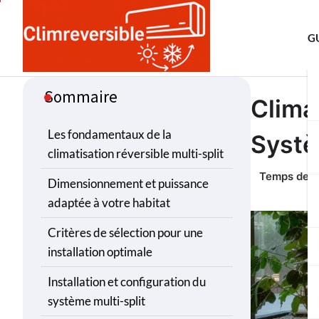
Skip
to
G
content
Sommaire
Clima
Les fondamentaux de la
Systè
climatisation réversible multi-split
Dimensionnement et puissance
adaptée à votre habitat
Critères de sélection pour une
installation optimale
Installation et configuration du
système multi-split