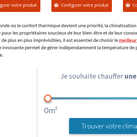
gurer votre produit
Configurer votre produit
Co
de où le confort thermique devient une priorité, la climatisation
e pour les propriétaires soucieux de leur bien-être et de leur co
de plus en plus imprévisibles, il est essentiel de choisir le
meilleur
e innovante permet de gérer indépendamment la température de pl
e.
Je souhaite chauffer
une
0m²
Trouver votre clima