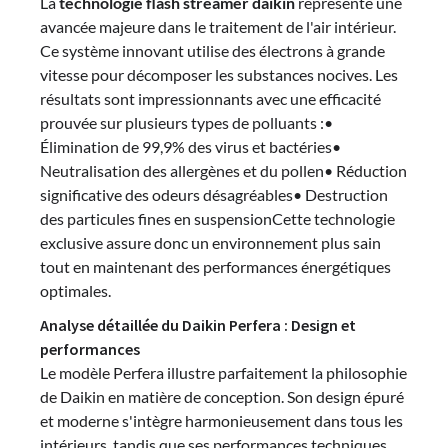
La
technologie flash streamer daikin
représente une
avancée majeure dans le traitement de l'air intérieur.
Ce système innovant utilise des électrons à grande
vitesse pour décomposer les substances nocives. Les
résultats sont impressionnants avec une efficacité
prouvée sur plusieurs types de polluants :•
Élimination de 99,9% des virus et bactéries•
Neutralisation des allergènes et du pollen• Réduction
significative des odeurs désagréables• Destruction
des particules fines en suspensionCette technologie
exclusive assure donc un environnement plus sain
tout en maintenant des performances énergétiques
optimales.
Analyse détaillée du Daikin Perfera : Design et
performances
Le modèle Perfera illustre parfaitement la philosophie
de Daikin en matière de conception. Son design épuré
et moderne s'intègre harmonieusement dans tous les
intérieurs, tandis que ses performances techniques