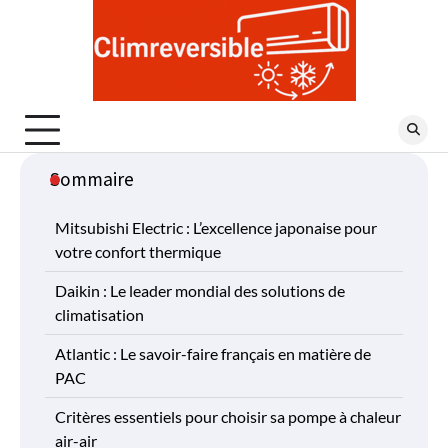
Skip
to
content
Sommaire
Mitsubishi Electric : L’excellence japonaise pour
votre confort thermique
Daikin : Le leader mondial des solutions de
climatisation
Atlantic : Le savoir-faire français en matière de
PAC
Critères essentiels pour choisir sa pompe à chaleur
air-air