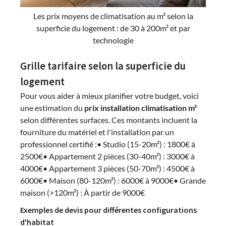
Les prix moyens de climatisation au m² selon la
superficie du logement : de 30 à 200m² et par
technologie
Grille tarifaire selon la superficie du
logement
Pour vous aider à mieux planifier votre budget, voici
une estimation du
prix installation climatisation m²
selon différentes surfaces. Ces montants incluent la
fourniture du matériel et l'installation par un
professionnel certifié :• Studio (15-20m²) : 1800€ à
2500€• Appartement 2 pièces (30-40m²) : 3000€ à
4000€• Appartement 3 pièces (50-70m²) : 4500€ à
6000€• Maison (80-120m²) : 6000€ à 9000€• Grande
maison (>120m²) : À partir de 9000€
Exemples de devis pour différentes configurations
d'habitat