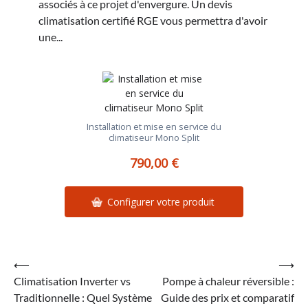
associés à ce projet d'envergure. Un devis
climatisation certifié RGE vous permettra d'avoir
une...
Installation et mise en service du
climatiseur Mono Split
790,00 €
Configurer votre produit
Navigation
⟵
⟶
Climatisation Inverter vs
Pompe à chaleur réversible :
de
Traditionnelle : Quel Système
Guide des prix et comparatif